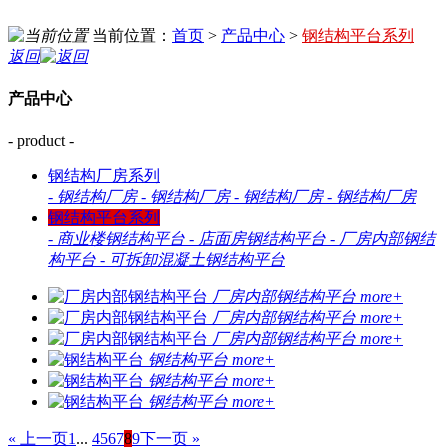
当前位置：
首页
>
产品中心
>
钢结构平台系列
返回
产品中心
- product -
钢结构厂房系列
-
钢结构厂房
-
钢结构厂房
-
钢结构厂房
-
钢结构厂房
钢结构平台系列
-
商业楼钢结构平台
-
店面房钢结构平台
-
厂房内部钢结
构平台
-
可拆卸混凝土钢结构平台
厂房内部钢结构平台
more+
厂房内部钢结构平台
more+
厂房内部钢结构平台
more+
钢结构平台
more+
钢结构平台
more+
钢结构平台
more+
« 上一页
1
...
4
5
6
7
8
9
下一页 »