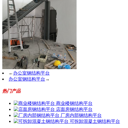
←
办公室钢结构平台
办公室钢结构平台
→
热门产品
商业楼钢结构平台
店面房钢结构平台
厂房内部钢结构平台
可拆卸混凝土钢结构平台